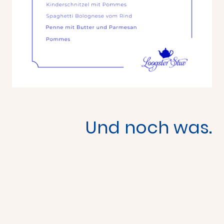
Und noch was.
©Urheberrecht. Alle Rechte vorbehalten.